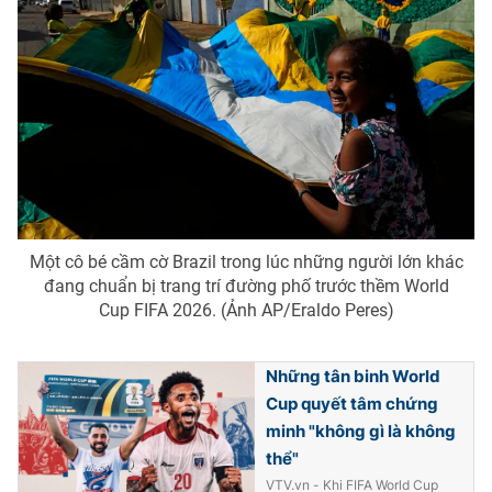
Một cô bé cầm cờ Brazil trong lúc những người lớn khác
đang chuẩn bị trang trí đường phố trước thềm World
Cup FIFA 2026. (Ảnh AP/Eraldo Peres)
Những tân binh World
Cup quyết tâm chứng
minh "không gì là không
thể"
VTV.vn - Khi FIFA World Cup