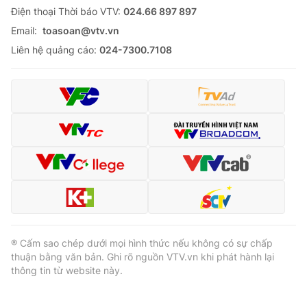
Ðiện thoại Thời báo VTV:
024.66 897 897
Email:
toasoan@vtv.vn
Liên hệ quảng cáo:
024-7300.7108
® Cấm sao chép dưới mọi hình thức nếu không có sự chấp
thuận bằng văn bản. Ghi rõ nguồn VTV.vn khi phát hành lại
thông tin từ website này.