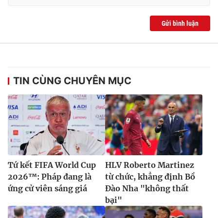
Gửi bình luận
TIN CÙNG CHUYÊN MỤC
Tứ kết FIFA World Cup
HLV Roberto Martinez
2026™: Pháp đang là
từ chức, khẳng định Bồ
ứng cử viên sáng giá
Đào Nha "không thất
bại"