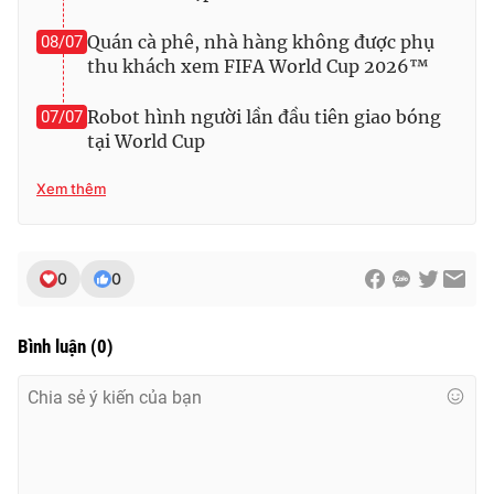
Quán cà phê, nhà hàng không được phụ
08/07
thu khách xem FIFA World Cup 2026™
Robot hình người lần đầu tiên giao bóng
07/07
tại World Cup
Xem thêm
0
0
Bình luận
(
0
)