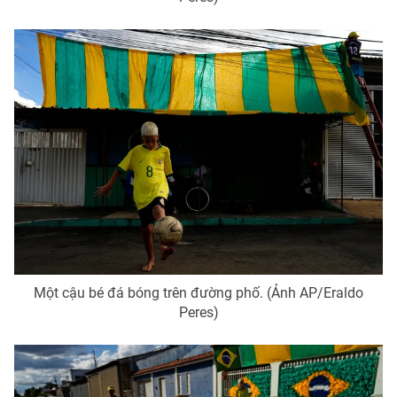
Một cậu bé đá bóng trên đường phố. (Ảnh AP/Eraldo
Peres)