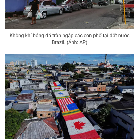
Không khí bóng đá tràn ngập các con phố tại đất nước
Brazil. (Ảnh: AP)