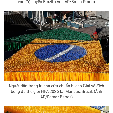
vào đội tuyển Brazil. (Ảnh AP/Bruna Prado)
Người dân trang trí nhà cửa chuẩn bị cho Giải vô địch
bóng đá thế giới FIFA 2026 tại Manaus, Brazil. (Ảnh
AP/Edmar Barros)