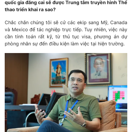
quốc gia đăng cai sẽ được Trung tâm truyền hình Thể
thao triển khai ra sao?
Chắc chắn chúng tôi sẽ cử các ekip sang Mỹ, Canada
và Mexico để tác nghiệp trực tiếp. Tuy nhiên, việc này
cần tính toán rất kỹ, từ thủ tục visa, phương án dự
phòng nhân sự đến điều kiện làm việc tại hiện trường.