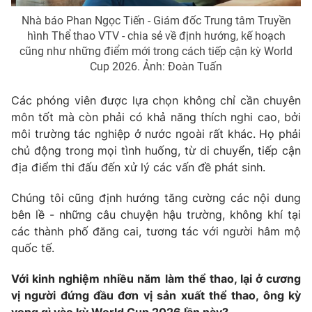
Nhà báo Phan Ngọc Tiến - Giám đốc Trung tâm Truyền
hình Thể thao VTV - chia sẻ về định hướng, kế hoạch
cũng như những điểm mới trong cách tiếp cận kỳ World
Cup 2026. Ảnh: Đoàn Tuấn
Các phóng viên được lựa chọn không chỉ cần chuyên
môn tốt mà còn phải có khả năng thích nghi cao, bởi
môi trường tác nghiệp ở nước ngoài rất khác. Họ phải
chủ động trong mọi tình huống, từ di chuyển, tiếp cận
địa điểm thi đấu đến xử lý các vấn đề phát sinh.
Chúng tôi cũng định hướng tăng cường các nội dung
bên lề - những câu chuyện hậu trường, không khí tại
các thành phố đăng cai, tương tác với người hâm mộ
quốc tế.
Với kinh nghiệm nhiều năm làm thể thao, lại ở cương
vị người đứng đầu đơn vị sản xuất thể thao, ông kỳ