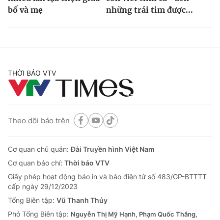
bố và mẹ
những trái tim được...
THỜI BÁO VTV
Theo dõi báo trên
Cơ quan chủ quản:
Đài Truyền hình Việt Nam
Cơ quan báo chí:
Thời báo VTV
Giấy phép hoạt động báo in và báo điện tử số 483/GP-BTTTT
cấp ngày 29/12/2023
Tổng Biên tập:
Vũ Thanh Thủy
Phó Tổng Biên tập:
Nguyễn Thị Mỹ Hạnh, Phạm Quốc Thắng,