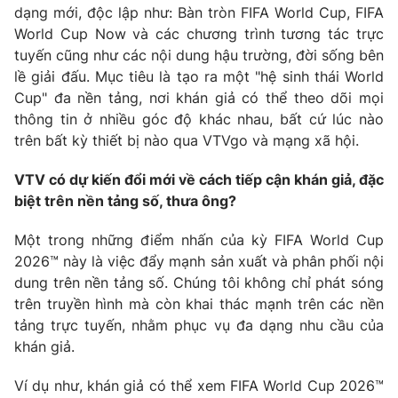
dạng mới, độc lập như: Bàn tròn FIFA World Cup, FIFA
World Cup Now và các chương trình tương tác trực
tuyến cũng như các nội dung hậu trường, đời sống bên
lề giải đấu. Mục tiêu là tạo ra một "hệ sinh thái World
Cup" đa nền tảng, nơi khán giả có thể theo dõi mọi
thông tin ở nhiều góc độ khác nhau, bất cứ lúc nào
trên bất kỳ thiết bị nào qua VTVgo và mạng xã hội.
VTV có dự kiến đổi mới về cách tiếp cận khán giả, đặc
biệt trên nền tảng số, thưa ông?
Một trong những điểm nhấn của kỳ FIFA World Cup
2026™ này là việc đẩy mạnh sản xuất và phân phối nội
dung trên nền tảng số. Chúng tôi không chỉ phát sóng
trên truyền hình mà còn khai thác mạnh trên các nền
tảng trực tuyến, nhằm phục vụ đa dạng nhu cầu của
khán giả.
Ví dụ như, khán giả có thể xem FIFA World Cup 2026™