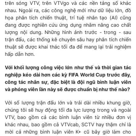
trên sóng VTV, trên VTVgo và các nền tảng số khác
nhau. Ngoài ra, các công nghệ mới như dữ liệu lớn, đồ
họa phân tích chiến thuật, trí tuệ nhân tạo (AI) cũng
đang được nghiên cứu ứng dụng nhằm nâng cao chất
lượng nội dung. Những hình ảnh trước - trong - sau
trận đấu, các thống kê chuyên sâu hay phân tích chiến
thuật sẽ được khai thác tối đa để mang lại trải nghiệm
hấp dẫn hơn.
Với khối lượng công việc lớn như thế và thời gian tác
nghiệp kéo dài hơn các kỳ FIFA World Cup trước đây,
công tác nhân sự, đặc biệt là đội ngũ bình luận viên
và phóng viên lần này sẽ được chuẩn bị như thế nào?
Với số lượng trận đấu lớn và trải dài nhiều khung giờ,
chúng tôi sẽ huy động tối đa lực lượng trong và ngoài
VTV, bao gồm cả các bình luận viên từ nhiều đơn vị
khác nhau, bao gồm cả VTVcab, SCTV hay thậm chí là
mời cả những bình luận viên K+ cũ bây giờ làm cho