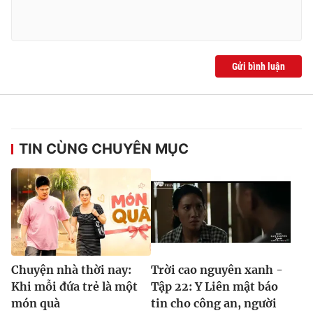
Gửi bình luận
TIN CÙNG CHUYÊN MỤC
Chuyện nhà thời nay:
Trời cao nguyên xanh -
Khi mỗi đứa trẻ là một
Tập 22: Y Liên mật báo
món quà
tin cho công an, người