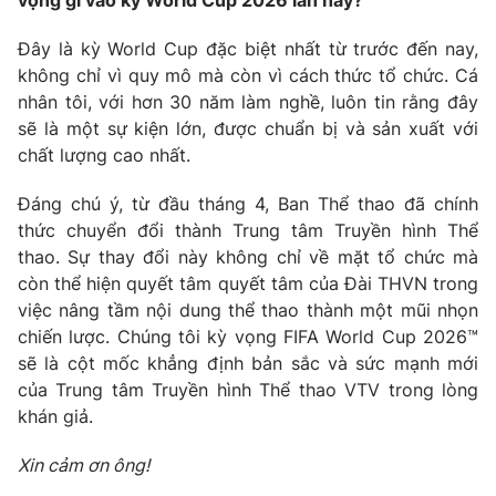
vọng gì vào kỳ World Cup 2026 lần này?
Đây là kỳ World Cup đặc biệt nhất từ trước đến nay,
không chỉ vì quy mô mà còn vì cách thức tổ chức. Cá
nhân tôi, với hơn 30 năm làm nghề, luôn tin rằng đây
sẽ là một sự kiện lớn, được chuẩn bị và sản xuất với
chất lượng cao nhất.
Đáng chú ý, từ đầu tháng 4, Ban Thể thao đã chính
thức chuyển đổi thành Trung tâm Truyền hình Thể
thao. Sự thay đổi này không chỉ về mặt tổ chức mà
còn thể hiện quyết tâm quyết tâm của Đài THVN trong
việc nâng tầm nội dung thể thao thành một mũi nhọn
chiến lược. Chúng tôi kỳ vọng FIFA World Cup 2026™
sẽ là cột mốc khẳng định bản sắc và sức mạnh mới
của Trung tâm Truyền hình Thể thao VTV trong lòng
khán giả.
Xin cảm ơn ông!