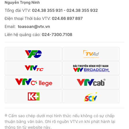
Nguyễn Trọng Ninh
Tổng đài VTV:
024.38 355 931 - 024.38 355 932
Ðiện thoại Thời báo VTV:
024.66 897 897
Email:
toasoan@vtv.vn
Liên hệ quảng cáo:
024-7300.7108
® Cấm sao chép dưới mọi hình thức nếu không có sự chấp
thuận bằng văn bản. Ghi rõ nguồn VTV.vn khi phát hành lại
thông tin từ website này.