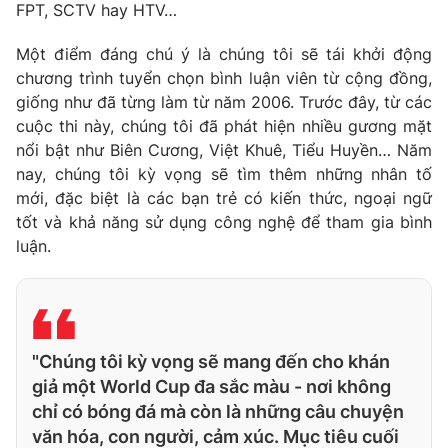
FPT, SCTV hay HTV…
Một điểm đáng chú ý là chúng tôi sẽ tái khởi động
chương trình tuyển chọn bình luận viên từ cộng đồng,
giống như đã từng làm từ năm 2006. Trước đây, từ các
cuộc thi này, chúng tôi đã phát hiện nhiều gương mặt
nổi bật như Biên Cương, Việt Khuê, Tiểu Huyền… Năm
nay, chúng tôi kỳ vọng sẽ tìm thêm những nhân tố
mới, đặc biệt là các bạn trẻ có kiến thức, ngoại ngữ
tốt và khả năng sử dụng công nghệ để tham gia bình
luận.
"Chúng tôi kỳ vọng sẽ mang đến cho khán
giả một World Cup đa sắc màu - nơi không
chỉ có bóng đá mà còn là những câu chuyện
văn hóa, con người, cảm xúc. Mục tiêu cuối