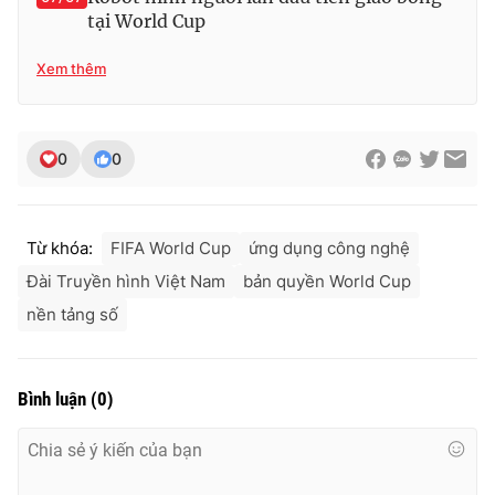
tại World Cup
Xem thêm
0
0
Từ khóa:
FIFA World Cup
ứng dụng công nghệ
Đài Truyền hình Việt Nam
bản quyền World Cup
nền tảng số
Bình luận
(
0
)