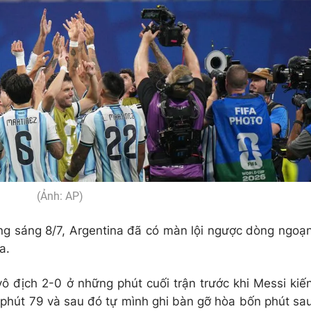
(Ảnh: AP)
ạng sáng 8/7, Argentina đã có màn lội ngược dòng ngoạ
a.
ô địch 2-0 ở những phút cuối trận trước khi Messi kiế
 phút 79 và sau đó tự mình ghi bàn gỡ hòa bốn phút sa