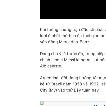
Khi tưởng chừng trận đấu sẽ phải
lưới ở phút thứ ba của thời gian 
vận động Mercedes-Benz.
Đáng chú ý là trước đó, trong hiệp 
chính Lionel Messi là người sút hỏ
Albiceleste.
Argentina, đội đang hướng tới mục
kể từ Brazil năm 1958 và 1962, sẽ
City (Mỹ) vào thứ Bảy tuần này.