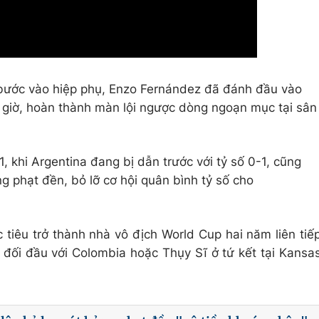
 bước vào hiệp phụ, Enzo Fernández đã đánh đầu vào
bù giờ, hoàn thành màn lội ngược dòng ngoạn mục tại sân
1, khi Argentina đang bị dẫn trước với tỷ số 0-1, cũng
ng phạt đền, bỏ lỡ cơ hội quân bình tỷ số cho
 tiêu trở thành nhà vô địch World Cup hai năm liên tiế
 đối đầu với Colombia hoặc Thụy Sĩ ở tứ kết tại Kansa