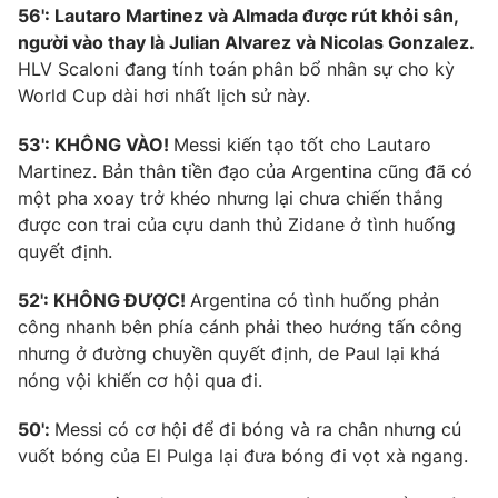
56': Lautaro Martinez và Almada được rút khỏi sân,
người vào thay là Julian Alvarez và Nicolas Gonzalez.
HLV Scaloni đang tính toán phân bổ nhân sự cho kỳ
World Cup dài hơi nhất lịch sử này.
53': KHÔNG VÀO!
Messi kiến tạo tốt cho Lautaro
Martinez. Bản thân tiền đạo của Argentina cũng đã có
một pha xoay trở khéo nhưng lại chưa chiến thắng
được con trai của cựu danh thủ Zidane ở tình huống
quyết định.
52': KHÔNG ĐƯỢC!
Argentina có tình huống phản
công nhanh bên phía cánh phải theo hướng tấn công
nhưng ở đường chuyền quyết định, de Paul lại khá
nóng vội khiến cơ hội qua đi.
50':
Messi có cơ hội để đi bóng và ra chân nhưng cú
vuốt bóng của El Pulga lại đưa bóng đi vọt xà ngang.