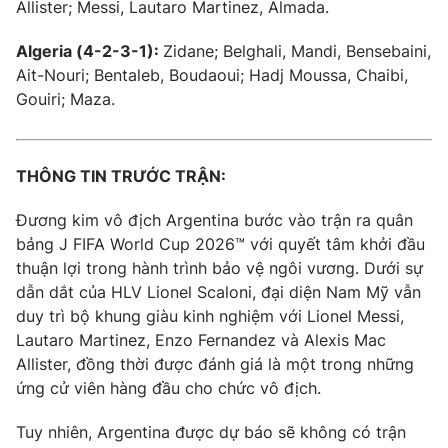
Allister; Messi, Lautaro Martinez, Almada.
Algeria (4-2-3-1):
Zidane; Belghali, Mandi, Bensebaini,
Ait-Nouri; Bentaleb, Boudaoui; Hadj Moussa, Chaibi,
Gouiri; Maza.
THÔNG TIN TRƯỚC TRẬN:
Đương kim vô địch Argentina bước vào trận ra quân
bảng J FIFA World Cup 2026™ với quyết tâm khởi đầu
thuận lợi trong hành trình bảo vệ ngôi vương. Dưới sự
dẫn dắt của HLV Lionel Scaloni, đại diện Nam Mỹ vẫn
duy trì bộ khung giàu kinh nghiệm với Lionel Messi,
Lautaro Martinez, Enzo Fernandez và Alexis Mac
Allister, đồng thời được đánh giá là một trong những
ứng cử viên hàng đầu cho chức vô địch.
Tuy nhiên, Argentina được dự báo sẽ không có trận