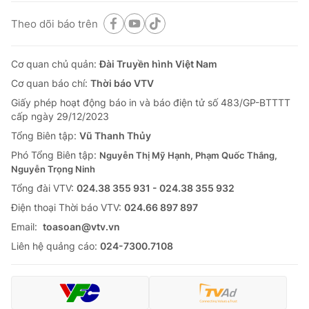
Theo dõi báo trên
Cơ quan chủ quản:
Đài Truyền hình Việt Nam
Cơ quan báo chí:
Thời báo VTV
Giấy phép hoạt động báo in và báo điện tử số 483/GP-BTTTT
cấp ngày 29/12/2023
Tổng Biên tập:
Vũ Thanh Thủy
Phó Tổng Biên tập:
Nguyễn Thị Mỹ Hạnh, Phạm Quốc Thắng,
Nguyễn Trọng Ninh
Tổng đài VTV:
024.38 355 931 - 024.38 355 932
Ðiện thoại Thời báo VTV:
024.66 897 897
Email:
toasoan@vtv.vn
Liên hệ quảng cáo:
024-7300.7108