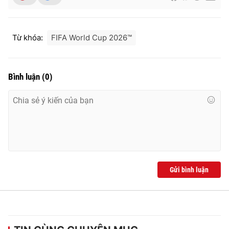
Từ khóa:
FIFA World Cup 2026™
Bình luận
(
0
)
Gửi bình luận