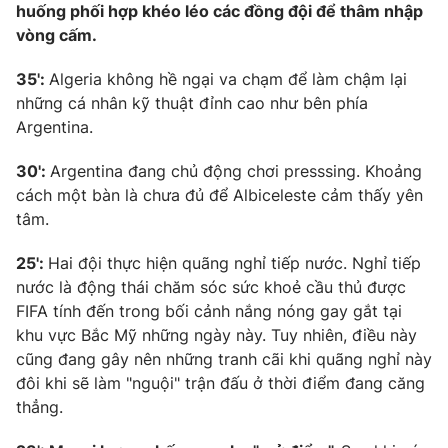
huống phối hợp khéo léo các đồng đội để thâm nhập
vòng cấm.
35':
Algeria không hề ngại va chạm để làm chậm lại
những cá nhân kỹ thuật đỉnh cao như bên phía
Argentina.
30':
Argentina đang chủ động chơi presssing. Khoảng
cách một bàn là chưa đủ để Albiceleste cảm thấy yên
tâm.
25':
Hai đội thực hiện quãng nghỉ tiếp nước. Nghỉ tiếp
nước là động thái chăm sóc sức khoẻ cầu thủ được
FIFA tính đến trong bối cảnh nắng nóng gay gắt tại
khu vực Bắc Mỹ những ngày này. Tuy nhiên, điều này
cũng đang gây nên những tranh cãi khi quãng nghỉ này
đôi khi sẽ làm "nguội" trận đấu ở thời điểm đang căng
thẳng.