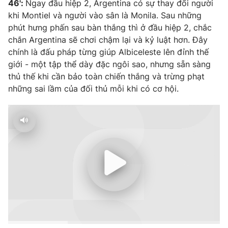
46':
Ngay đầu hiệp 2, Argentina có sự thay đổi người
khi Montiel và người vào sân là Monila. Sau những
phút hưng phấn sau bàn thắng thì ở đầu hiệp 2, chắc
chắn Argentina sẽ chơi chậm lại và kỷ luật hơn. Đây
chính là đấu pháp từng giúp Albiceleste lên đỉnh thế
giới - một tập thể dày đặc ngôi sao, nhưng sẵn sàng
thủ thế khi cần bảo toàn chiến thắng và trừng phạt
những sai lầm của đối thủ mỗi khi có cơ hội.