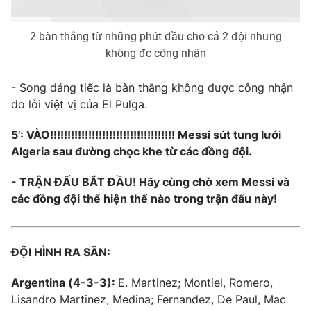
2 bàn thắng từ những phút đầu cho cả 2 đội nhưng
không đc công nhận
- Song đáng tiếc là bàn thắng không được công nhận
do lỗi việt vị của El Pulga.
5': VÀO!!!!!!!!!!!!!!!!!!!!!!!!!!!!!!!!!!!! Messi sút tung lưới
Algeria sau đường chọc khe từ các đồng đội.
- TRẬN ĐẤU BẮT ĐẦU! Hãy cùng chờ xem Messi và
các đồng đội thể hiện thế nào trong trận đấu này!
ĐỘI HÌNH RA SÂN:
Argentina (4-3-3):
E. Martinez; Montiel, Romero,
Lisandro Martinez, Medina; Fernandez, De Paul, Mac