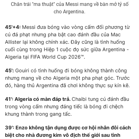
Chân trái "ma thuật" của Messi mang về bàn mở tỷ số
cho Argentina.
45'+4:
Messi đưa bóng vào vòng cấm đối phương từ
cú đá phạt nhưng pha bật cao đánh đầu của Mac
Allister lại không chính xác. Đây cũng là tình huống
cuối cùng trong Hiệp 1 cuộc đọ sức giữa Argentina -
Algeria tại FIFA World Cup 2026™.
45':
Gouiri có tình huống đi bóng không thành công
nhưng mang về cho Algeria một pha phạt góc. Trước
đó, hàng thủ Argentina đã chơi không thực sự kín kẽ.
41': Algeria có màn đáp trả.
Chaibi tung cú đánh đầu
trong vòng cấm nhưng đáng tiếc là bóng đi chệch
khung thành trong gang tấc.
39': Enzo không tận dụng được cơ hội nhân đôi cách
biệt cho nhà đương kim vô địch thế giới sau tình