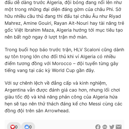
đấu dễ dàng trước Algeria, đội bóng đang nổi lên như
một trong những đại diện đáng gờm của châu Phi. Sở
hữu nhiều cầu thủ đang thi đấu tại châu Âu như Riyad
Mahrez, Amine Gouiri, Rayan Ait-Nouri hay tài năng trẻ
gốc Việt Ibrahim Maza, Algeria hướng tới mục tiêu tạo
nên bất ngờ ngay ở lượt trận mở màn.
Trong buổi họp báo trước trận, HLV Scaloni cũng dành
sự tôn trọng lớn cho đối thủ khi ví Algeria có nhiều
điểm tương đồng với Morocco – đội tuyển từng gây
tiếng vang tại các kỳ World Cup gần đây.
Với sự chênh lệch về đẳng cấp và kinh nghiệm,
Argentina vẫn được đánh giá cao hơn, nhưng lối chơi
giàu tốc độ và khả năng phản công của Algeria hứa
hẹn sẽ tạo nên thử thách đáng kể cho Messi cùng các
đồng đội trên sân Arrowhead.
0
0