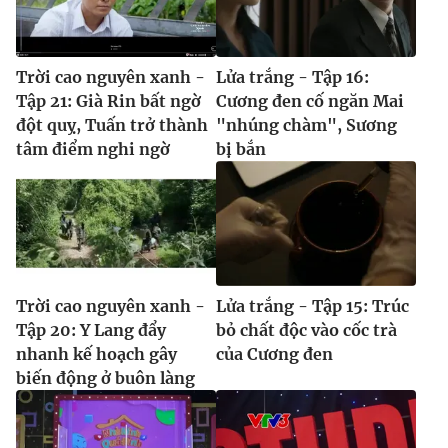
Trời cao nguyên xanh -
Lửa trắng - Tập 16:
Tập 21: Già Rin bất ngờ
Cương đen cố ngăn Mai
đột quỵ, Tuấn trở thành
"nhúng chàm", Sương
tâm điểm nghi ngờ
bị bắn
Trời cao nguyên xanh -
Lửa trắng - Tập 15: Trúc
Tập 20: Y Lang đẩy
bỏ chất độc vào cốc trà
nhanh kế hoạch gây
của Cương đen
biến động ở buôn làng