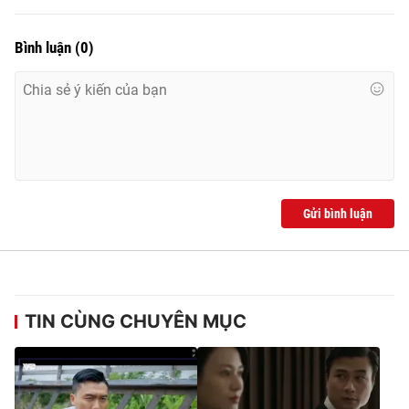
Bình luận
(
0
)
Gửi bình luận
TIN CÙNG CHUYÊN MỤC