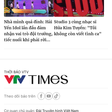
Nhà mình quá đỉnh: Hải
Studio 3 cùng nhạc sĩ
Yến Idol lần đầu đảm
Hứa Kim Tuyền: "Tôi
nhận vai trò đội trưởng,
không còn viết tình ca"
tiếc nuối khi phải rời...
THỜI BÁO VTV
Theo dõi báo trên
Cơ quan chủ quản:
Đài Truyền hình Việt Nam