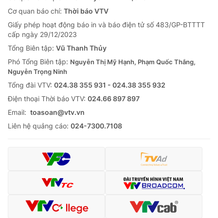
Cơ quan báo chí:
Thời báo VTV
Giấy phép hoạt động báo in và báo điện tử số 483/GP-BTTTT
cấp ngày 29/12/2023
Tổng Biên tập:
Vũ Thanh Thủy
Phó Tổng Biên tập:
Nguyễn Thị Mỹ Hạnh, Phạm Quốc Thắng,
Nguyễn Trọng Ninh
Tổng đài VTV:
024.38 355 931 - 024.38 355 932
Ðiện thoại Thời báo VTV:
024.66 897 897
Email:
toasoan@vtv.vn
Liên hệ quảng cáo:
024-7300.7108