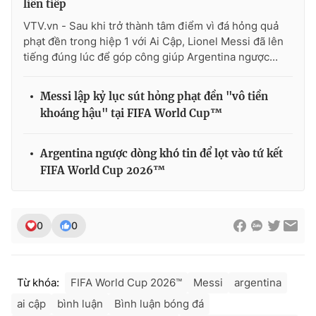
liên tiếp
VTV.vn - Sau khi trở thành tâm điểm vì đá hỏng quả
phạt đền trong hiệp 1 với Ai Cập, Lionel Messi đã lên
tiếng đúng lúc để góp công giúp Argentina ngược...
Messi lập kỷ lục sút hỏng phạt đền "vô tiền
khoáng hậu" tại FIFA World Cup™
Argentina ngược dòng khó tin để lọt vào tứ kết
FIFA World Cup 2026™
0
0
Từ khóa:
FIFA World Cup 2026™
Messi
argentina
ai cập
bình luận
Bình luận bóng đá