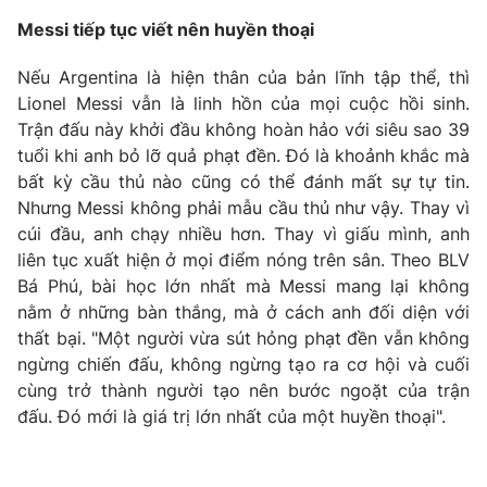
Messi tiếp tục viết nên huyền thoại
Nếu Argentina là hiện thân của bản lĩnh tập thể, thì
Lionel Messi vẫn là linh hồn của mọi cuộc hồi sinh.
Trận đấu này khởi đầu không hoàn hảo với siêu sao 39
tuổi khi anh bỏ lỡ quả phạt đền. Đó là khoảnh khắc mà
bất kỳ cầu thủ nào cũng có thể đánh mất sự tự tin.
Nhưng Messi không phải mẫu cầu thủ như vậy. Thay vì
cúi đầu, anh chạy nhiều hơn. Thay vì giấu mình, anh
liên tục xuất hiện ở mọi điểm nóng trên sân. Theo BLV
Bá Phú, bài học lớn nhất mà Messi mang lại không
nằm ở những bàn thắng, mà ở cách anh đối diện với
thất bại. "Một người vừa sút hỏng phạt đền vẫn không
ngừng chiến đấu, không ngừng tạo ra cơ hội và cuối
cùng trở thành người tạo nên bước ngoặt của trận
đấu. Đó mới là giá trị lớn nhất của một huyền thoại".