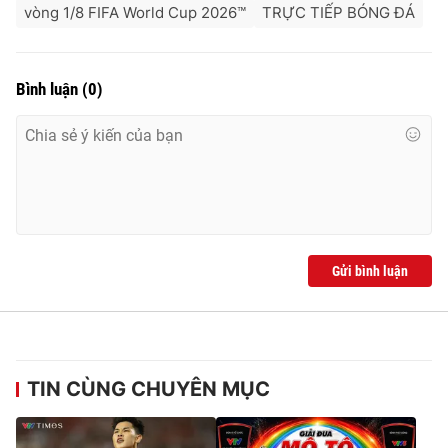
vòng 1/8 FIFA World Cup 2026™
TRỰC TIẾP BÓNG ĐÁ
Bình luận
(
0
)
Gửi bình luận
TIN CÙNG CHUYÊN MỤC