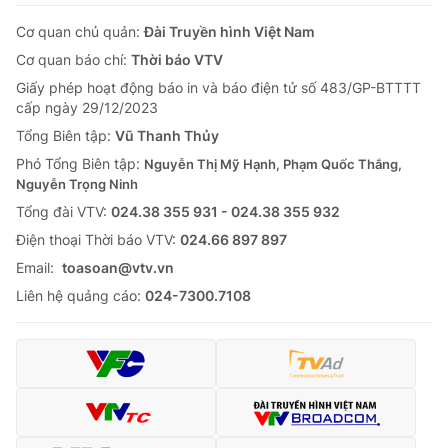
Cơ quan chủ quản:
Đài Truyền hình Việt Nam
Cơ quan báo chí:
Thời báo VTV
Giấy phép hoạt động báo in và báo điện tử số 483/GP-BTTTT
cấp ngày 29/12/2023
Tổng Biên tập:
Vũ Thanh Thủy
Phó Tổng Biên tập:
Nguyễn Thị Mỹ Hạnh, Phạm Quốc Thắng,
Nguyễn Trọng Ninh
Tổng đài VTV:
024.38 355 931 - 024.38 355 932
Ðiện thoại Thời báo VTV:
024.66 897 897
Email:
toasoan@vtv.vn
Liên hệ quảng cáo:
024-7300.7108