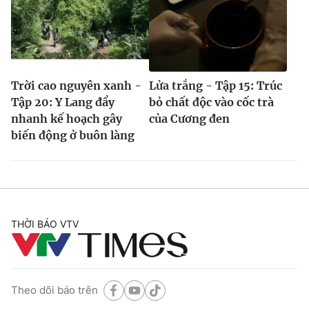
Trời cao nguyên xanh -
Lửa trắng - Tập 15: Trúc
Tập 20: Y Lang đẩy
bỏ chất độc vào cốc trà
nhanh kế hoạch gây
của Cương đen
biến động ở buôn làng
THỜI BÁO VTV
Theo dõi báo trên