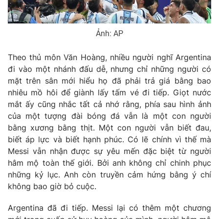
Ảnh: AP
Theo thủ môn Văn Hoàng, nhiều người nghĩ Argentina
đi vào một nhánh đấu dễ, nhưng chỉ những người có
mặt trên sân mới hiểu họ đã phải trả giá bằng bao
nhiêu mồ hôi để giành lấy tấm vé đi tiếp. Giọt nước
mắt ấy cũng nhắc tất cả nhớ rằng, phía sau hình ảnh
của một tượng đài bóng đá vẫn là một con người
bằng xương bằng thịt. Một con người vẫn biết đau,
biết áp lực và biết hạnh phúc. Có lẽ chính vì thế mà
Messi vẫn nhận được sự yêu mến đặc biệt từ người
hâm mộ toàn thế giới. Bởi anh không chỉ chinh phục
những kỷ lục. Anh còn truyền cảm hứng bằng ý chí
không bao giờ bỏ cuộc.
Argentina đã đi tiếp. Messi lại có thêm một chương