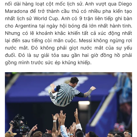
nối dài hàng loạt cột mốc lịch sử. Anh vượt qua Diego
Maradona để trở thành cầu thủ có nhiều pha kiến tạo
nhất lịch sử World Cup. Anh có 9 trận liên tiếp ghi bàn
cho Argentina tại ngày hội bóng đá lớn nhất hành tinh.
Nhưng có lẽ khoảnh khắc khiến tất cả xúc động nhất
lại đến sau tiếng còi mãn cuộc. Messi không ngừng rơi
nước mắt. Đó không phải giọt nước mắt của sự yếu
đuối. Đó là sự giải tỏa sau gần hai giờ đồng hồ phải
gồng mình trước sức ép khủng khiếp.