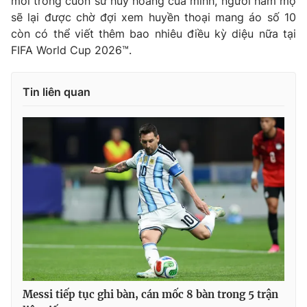
mới trong cuốn sử huy hoàng của mình, người hâm mộ
sẽ lại được chờ đợi xem huyền thoại mang áo số 10
còn có thể viết thêm bao nhiêu điều kỳ diệu nữa tại
FIFA World Cup 2026™.
Tin liên quan
Messi tiếp tục ghi bàn, cán mốc 8 bàn trong 5 trận