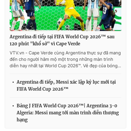
Argentina đi tiếp tại FIFA World Cup 2026™ sau
120 phút "khổ sở" vì Cape Verde
VTV.vn - Cape Verde cùng Argentina thực sự đã mang
đến cho người hâm mộ một trong những màn trình
diễn hay nhất tại World Cup 2026™. Vẻ đẹp của bóng...
Argentina đi tiếp, Messi xác lập kỷ lục mới tại
FIFA World Cup 2026™
Bảng J FIFA World Cup 2026™| Argentina 3-0
Algeria: Messi mang tới màn trình diễn thượng
hạng