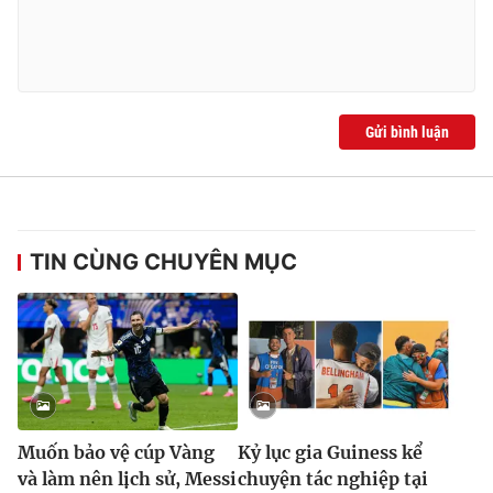
Gửi bình luận
TIN CÙNG CHUYÊN MỤC
Muốn bảo vệ cúp Vàng
Kỷ lục gia Guiness kể
và làm nên lịch sử, Messi
chuyện tác nghiệp tại