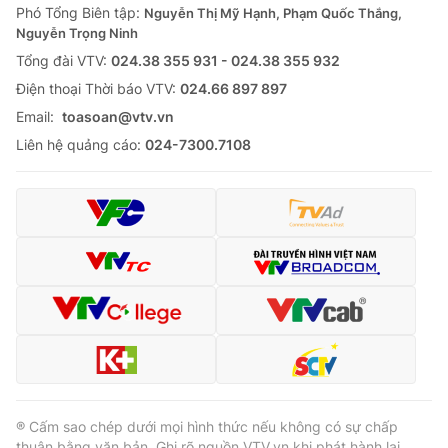
Phó Tổng Biên tập:
Nguyễn Thị Mỹ Hạnh, Phạm Quốc Thắng,
Nguyễn Trọng Ninh
Tổng đài VTV:
024.38 355 931 - 024.38 355 932
Ðiện thoại Thời báo VTV:
024.66 897 897
Email:
toasoan@vtv.vn
Liên hệ quảng cáo:
024-7300.7108
® Cấm sao chép dưới mọi hình thức nếu không có sự chấp
thuận bằng văn bản. Ghi rõ nguồn VTV.vn khi phát hành lại