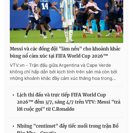
Messi và các đồng đội "làm nền" cho khoảnh khắc
bùng nổ cảm xúc tại FIFA World Cup 2026™
VTV.vn - Trận đấu giữa Argentina và Cape Verde
không chỉ hấp dẫn bởi kịch tính trên sân mà còn bởi
những khoảnh khắc đầy cảm xúc thăng hoa trong...
Lịch thi đấu và trực tiếp FIFA World Cup
2026™ đêm 3/7, sáng 4/7 trên VTV: Messi "trả
lời cuộc gọi" từ C.Ronaldo
Những "centimet" đầy tiếc nuối trong trận Bồ