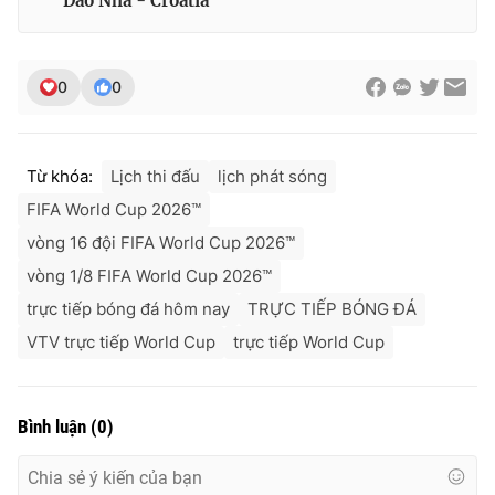
Đào Nha - Croatia
0
0
Từ khóa:
Lịch thi đấu
lịch phát sóng
FIFA World Cup 2026™
vòng 16 đội FIFA World Cup 2026™
vòng 1/8 FIFA World Cup 2026™
trực tiếp bóng đá hôm nay
TRỰC TIẾP BÓNG ĐÁ
VTV trực tiếp World Cup
trực tiếp World Cup
Bình luận
(
0
)